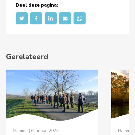
Deel deze pagina:
Gerelateerd
Hamme | 6 januari 2025
Hamme | 