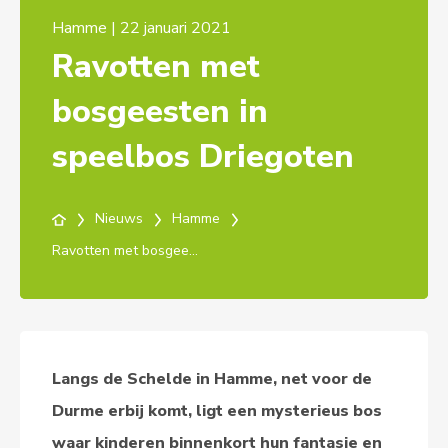
Hamme | 22 januari 2021
Ravotten met
bosgeesten in
speelbos Driegoten
Nieuws
Hamme
Ravotten met bosgeesten in speelbos Driegoten
Langs de Schelde in Hamme, net voor de
Durme erbij komt, ligt een mysterieus bos
waar kinderen binnenkort hun fantasie en