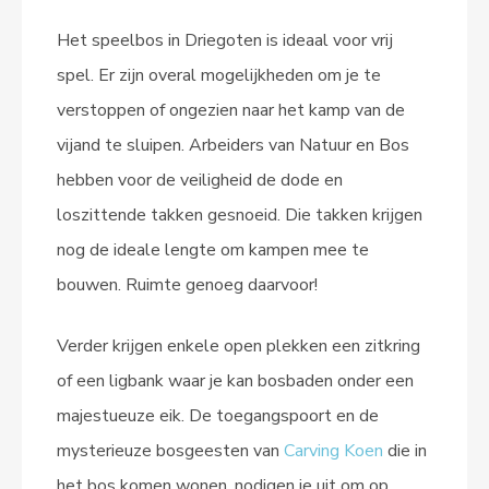
Het speelbos in Driegoten is ideaal voor vrij
spel. Er zijn overal mogelijkheden om je te
verstoppen of ongezien naar het kamp van de
vijand te sluipen. Arbeiders van Natuur en Bos
hebben voor de veiligheid de dode en
loszittende takken gesnoeid. Die takken krijgen
nog de ideale lengte om kampen mee te
bouwen. Ruimte genoeg daarvoor!
Verder krijgen enkele open plekken een zitkring
of een ligbank waar je kan bosbaden onder een
majestueuze eik. De toegangspoort en de
mysterieuze bosgeesten van
Carving Koen
die in
het bos komen wonen, nodigen je uit om op