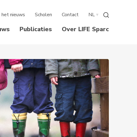
n het nieuws
Scholen
Contact
NL
▾
uws
Publicaties
Over LIFE Sparc