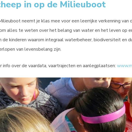
heep in op de Milieuboot
ilieuboot neemt je klas mee voor een leerrijke verkenning van 
om alles te weten over het belang van water en het leven op e
n de kinderen waarom integraal waterbeheer, biodiversiteit en
rlopen van levensbelang zijn.
 info over de vaardata, vaartrajecten en aanlegplaatsen:
www.mi