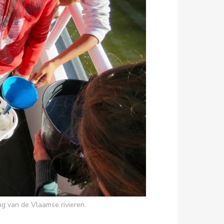
ng van de Vlaamse rivieren.