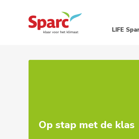
LIFE Spa
Op stap met de klas