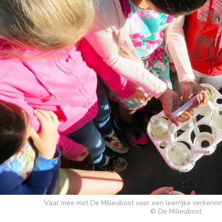
Vaar mee met De Milieuboot voor een leerrijke verkenni
© De Milieuboot