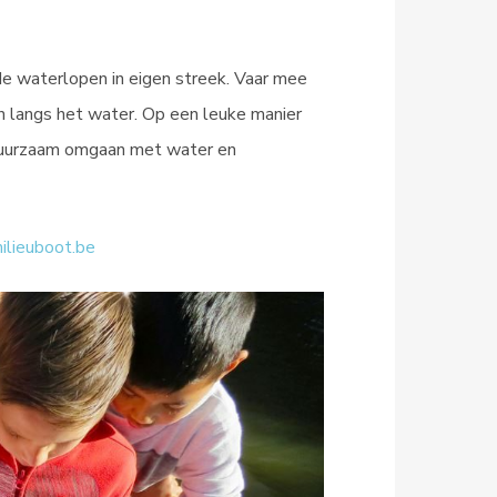
de waterlopen in eigen streek. Vaar mee
n langs het water. Op een leuke manier
 duurzaam omgaan met water en
lieuboot.be