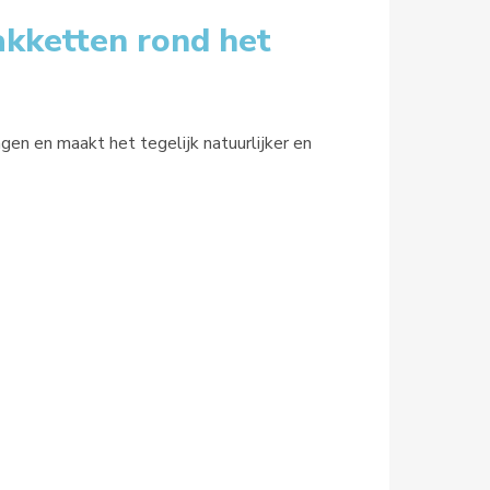
akketten rond het
n en maakt het tegelijk natuurlijker en