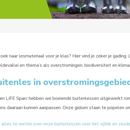
oek naar lesmateriaal voor je klas? Hier vind je zeker je gading. 
ldevallei en thema’s als overstromingen, biodiversiteit en klima
itenles in overstromingsgebie
en LIFE Sparc hebben we boeiende buitenlessen uitgewerkt ron
ns daaraan kunnen aanpassen. Onze gidsen staan te popelen o
alles te weten over onze buitenlessen voor het vijfde en zesde 