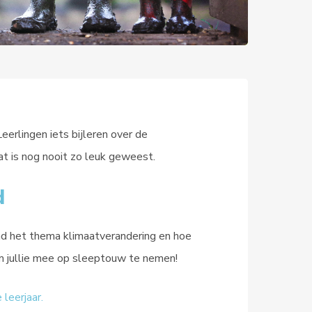
Leerlingen iets bijleren over de
at is nog nooit zo leuk geweest.
d
d het thema klimaatverandering en hoe
m jullie mee op sleeptouw te nemen!
leerjaar.