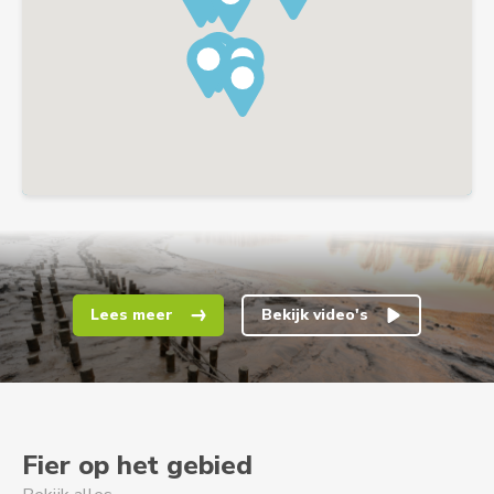
Lees meer
Bekijk video's
Fier op het gebied