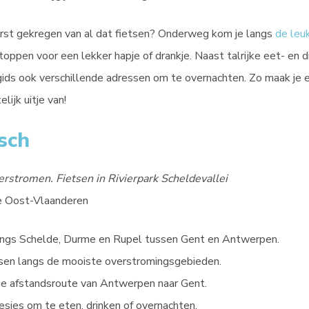
rst gekregen van al dat fietsen? Onderweg kom je langs
de leu
toppen voor een lekker hapje of drankje. Naast talrijke eet- en dr
tsgids ook verschillende adressen om te overnachten. Zo maak je
lijk uitje van!
sch
rstromen. Fietsen in Rivierpark Scheldevallei
e Oost-Vlaanderen
angs Schelde, Durme en Rupel tussen Gent en Antwerpen.
ssen langs de mooiste overstromingsgebieden.
ge afstandsroute van Antwerpen naar Gent.
esjes om te eten, drinken of overnachten.