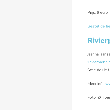
Prijs: 6 euro
Bestel de fi
Rivier
Jaar na jaar 
‘
Rivierpark S
Schelde uit t
Meer info:
ww
Foto: © Toe