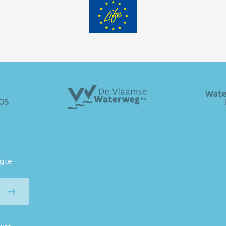
Kastel (13u35). PRAKTISCH
WANNEER: Zaterdag 1 februari
2025, 13.3...
ogte