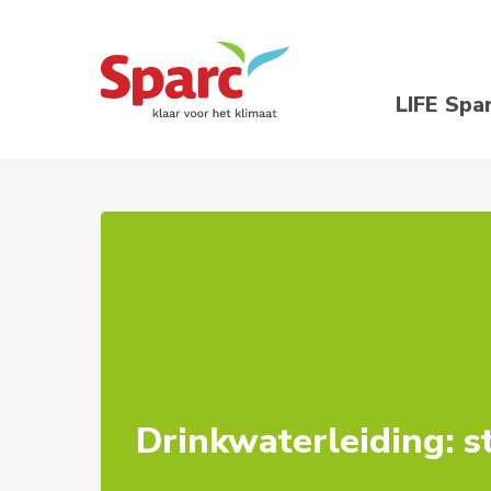
LIFE Spa
Drinkwaterleiding: st