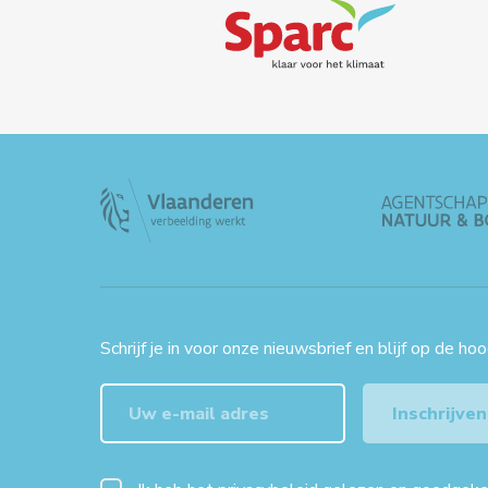
Schrijf je in voor onze nieuwsbrief en blijf op de ho
Inschrijven