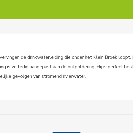
ervingen de drinkwaterleiding die onder het Klein Broek loopt.
ing is volledig aangepast aan de ontpoldering. Hij is perfect be
lijke gevolgen van stromend rivierwater.